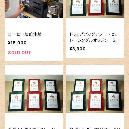
コーヒー焙煎体験
ドリップバッグアソートセッ
ト シングルオリジン 6種
¥18,000
類 12個セット
¥3,300
SOLD OUT