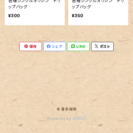
各種シングルオリジン ドリ
各種シングルオリジン ドリ
ップバッグ
ップバッグ
¥300
¥350
保存
シェア
LINE
ポスト
© 喜多珈琲
Powered by